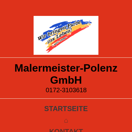
Malermeister-Polenz
GmbH
0172-3103618
STARTSEITE
⌂
KONTAKT